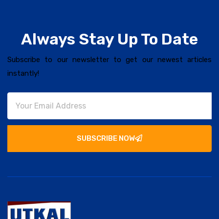
Always Stay Up To Date
Subscribe to our newsletter to get our newest articles
instantly!
SUBSCRIBE NOW