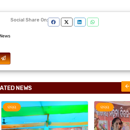
Social Share On:
 News
ATED NEWS
ରାଜ୍ୟ