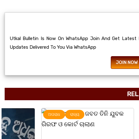
Utkal Bulletin Is Now On WhatsApp Join And Get Latest
Updates Delivered To You Via WhatsApp
JOIN NOW
REL
ଅପରାଧ
ରାଜ୍ୟ
ରାଜ୍ୟ