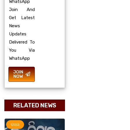
WhatsApp
Join And
Get Latest
News
Updates
Delivered To
You Via
WhatsApp
JOIN
NOW
RELATED NEWS
ଅପରାଧ
ରାଜ୍ୟ
ରାଜ୍ୟ