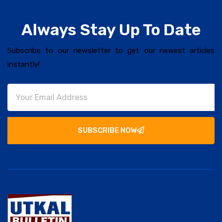
Always Stay Up To Date
Subscribe to our newsletter to get our newest articles
instantly!
SUBSCRIBE NOW