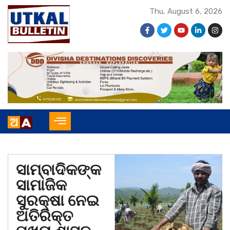
Thu, August 6, 2026
ସାମ୍ବାଦିକଙ୍କ
ସାମାଜିକ
ସୁରକ୍ଷା ନେଇ
ଅତିରିକ୍ତ