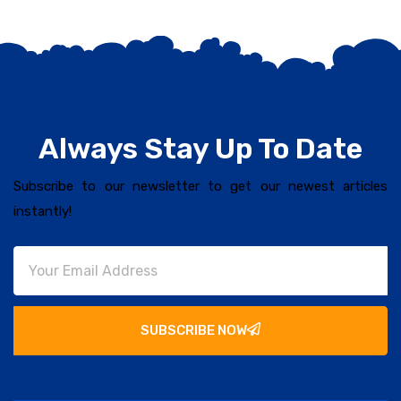
Always Stay Up To Date
Subscribe to our newsletter to get our newest articles
instantly!
SUBSCRIBE NOW