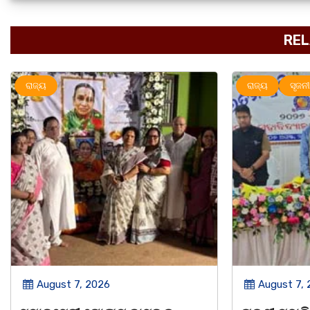
REL
ରାଜ୍ୟ
ସୃଜନୀ
ରାଜ୍ୟ
August 7, 2026
August 7,