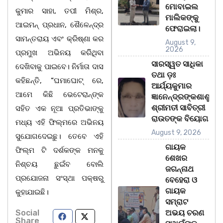
ମୋବାଇଲ
କୁମାର ସାହା, ତପୀ ମିଶ୍ର,
ମାଲିକଙ୍କୁ
ଆଇମନ୍ ପ୍ରଧାନ, ଶୈଳେନ୍ଦ୍ର
ଫେରାଇଲା।
ସାମନ୍ତରାୟ ଏବଂ କ୍ରିଷ୍ଣା କର
August 9,
2026
ପ୍ରମୁଖ ଅଭିନୟ କରିିଥିବା
ସାରସ୍ୱତ ସାଧିକା
ଦେଖିବାକୁ ପାଇବେ। ନିର୍ମାତା ଦାସ
ତଥା ଡ଼ଃ
କହିଛନ୍ତି, “ଘମାଘୋଟ୍ ରେ,
ଆର୍ଯ୍ୟକୁମାର
ଆମେ କିଛି ଭେଟେରାନ୍‌ଙ୍କ
ଜ୍ଞାନେନ୍ଦ୍ରଙ୍କଶାଶୁ
ଶ୍ରୀମତୀ ସାବିତ୍ରୀ
ସହିତ ଏକ ନୂଆ ପ୍ରତିଭାଙ୍କୁ
ରାଉତଙ୍କ ବିୟୋଗ
ମଧ୍ୟ ଏହି ଫିଲ୍ମରେ ଅଭିନୟ
August 9, 2026
ସୁଯୋଗଦେଇଛୁ। ତେବେ ଏହି
ଗାୟକ
ଫିଲ୍ମ ଟି ଦର୍ଶକଙ୍କ ମନକୁ
ଶେଖର
ନିଶ୍ଚୟ ଛୁଇଁବ ବୋଲି
ଜଗନ୍ନାଥ
ପ୍ରଯୋଜନା ସଂସ୍ଥା ପକ୍ଷରୁ
ବେହେରା ଓ
ଗାୟକ
କୁହାଯାଇଛି।
ସମ୍ରାଟ
Social
ଅଭୟ ଚରଣ
Share