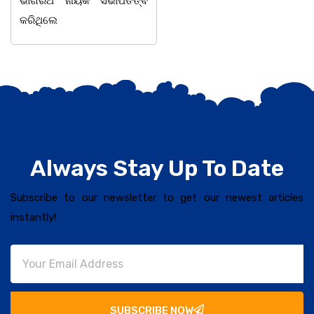
ଭାଗିରଥ ନାୟକ ସଭାପତିତ୍ଵ
କରିଥିଲେ
Always Stay Up To Date
Subscribe to our newsletter to get our newest articles
instantly!
SUBSCRIBE NOW