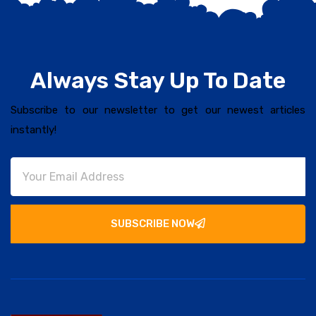
Always Stay Up To Date
Subscribe to our newsletter to get our newest articles
instantly!
SUBSCRIBE NOW