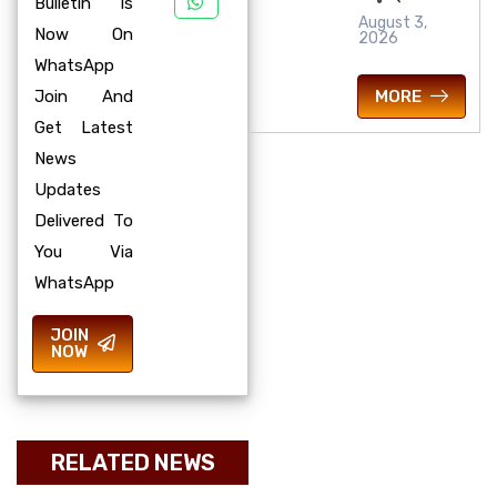
Bulletin Is
August 3,
Now On
2026
WhatsApp
MORE
Join And
Get Latest
News
Updates
Delivered To
You Via
WhatsApp
JOIN
NOW
RELATED NEWS