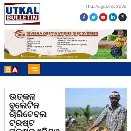
Thu, August 6, 2026
ଉତ୍କଳ
ବୁଲେଟିନ
ଚାରିଟେବଲ
ଟ୍ରଷ୍ଟ