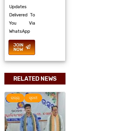
Updates
Delivered To
You Via
WhatsApp
JOIN
NOW
RELATED NEWS
ରାଜ୍ୟ
ରାଜ୍ୟ