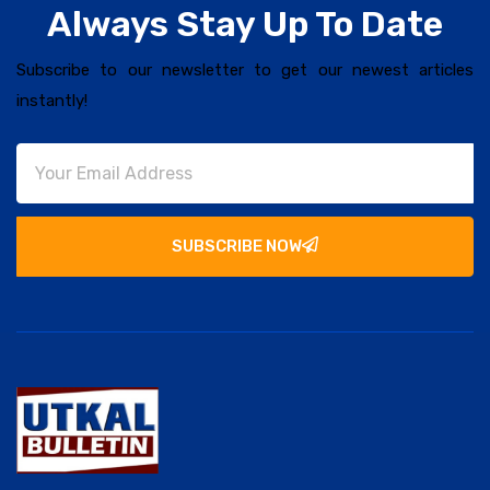
Always Stay Up To Date
Subscribe to our newsletter to get our newest articles
instantly!
SUBSCRIBE NOW