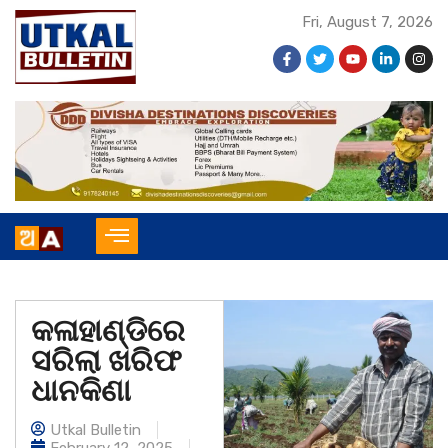
Fri, August 7, 2026
କଳାହାଣ୍ଡିରେ
ସରିଲା ଖରିଫ
ଧାନକିଣା
Utkal Bulletin
February 12, 2025