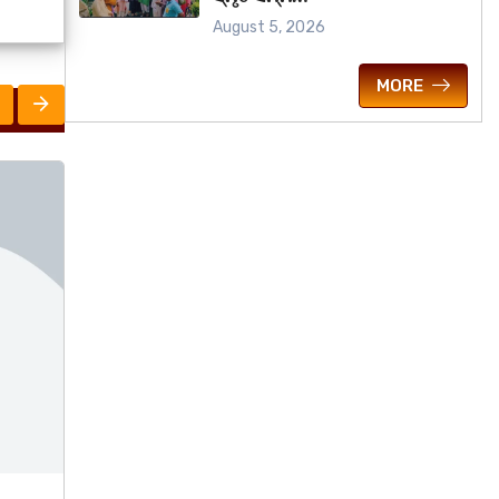
August 5, 2026
MORE
ମହାନଗର
ରାଜ୍ୟ
UNC