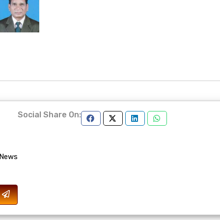
Social Share On:
 News