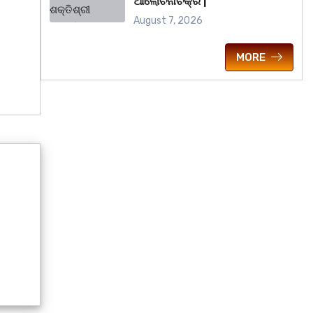
ଆଲୋଚନାଚକ୍ର |
August 7, 2026
MORE