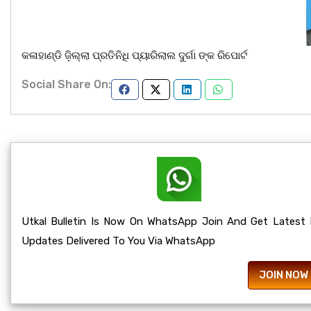
କଳାହାଣ୍ଡି ଜ଼ିଲ୍ଲା ପ୍ରତିନିଧି ପ୍ୟାରିଲାଲ ଦୁର୍ଗା ଙ୍କ ରିପୋର୍ଟ
Social Share On:
Utkal Bulletin Is Now On WhatsApp Join And Get Latest
Updates Delivered To You Via WhatsApp
JOIN NOW