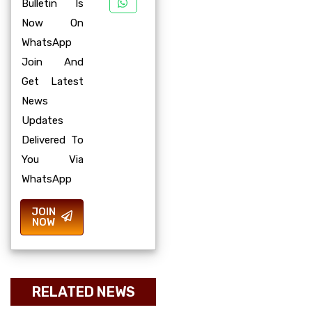
Bulletin Is
Now On
WhatsApp
Join And
Get Latest
News
Updates
Delivered To
You Via
WhatsApp
JOIN
NOW
RELATED NEWS