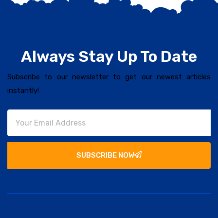
Always Stay Up To Date
Subscribe to our newsletter to get our newest articles
instantly!
SUBSCRIBE NOW