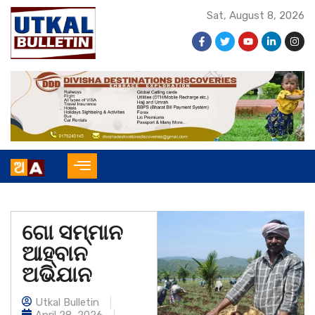
Sat, August 8, 2026
ଗୋ ସମ୍ମାନ
ଆହ୍ବାନ
ଅଭିଯାନ
Utkal Bulletin
April 28, 2026