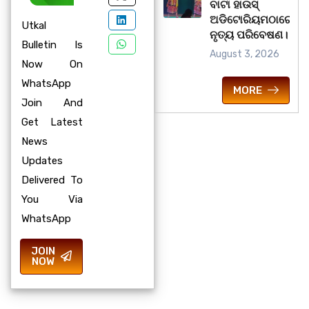
ବାଟା ହାଉସ୍
ଅଡିଟୋରିୟମଠାରେ
Utkal
ନୃତ୍ୟ ପରିବେଷଣ।
Bulletin Is
August 3, 2026
Now On
WhatsApp
MORE
Join And
Get Latest
News
Updates
Delivered To
You Via
WhatsApp
JOIN
NOW