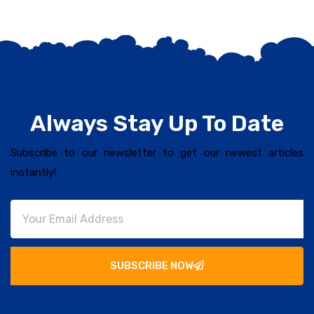
Always Stay Up To Date
Subscribe to our newsletter to get our newest articles
instantly!
SUBSCRIBE NOW