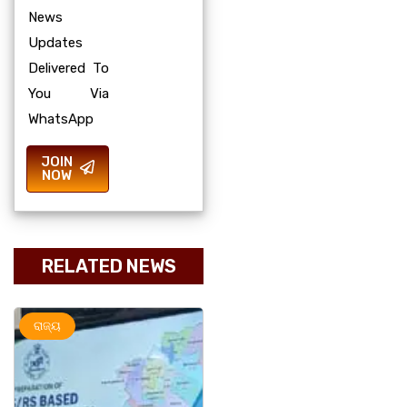
News
Updates
Delivered To
You Via
WhatsApp
JOIN
NOW
RELATED NEWS
ରାଜ୍ୟ
ରାଜ୍ୟ