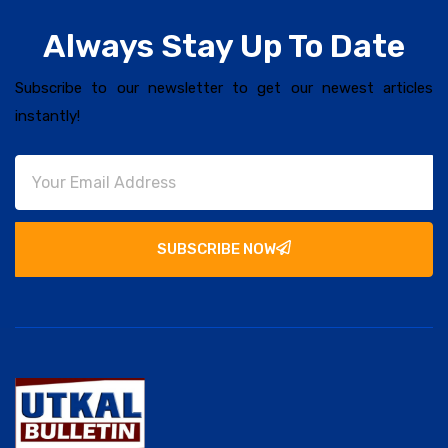
Always Stay Up To Date
Subscribe to our newsletter to get our newest articles
instantly!
SUBSCRIBE NOW