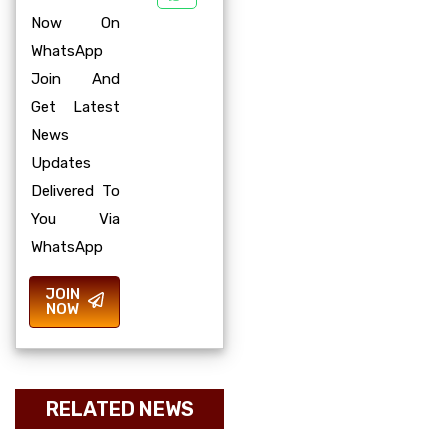
Now On
WhatsApp
Join And
Get Latest
News
Updates
Delivered To
You Via
WhatsApp
JOIN
NOW
RELATED NEWS