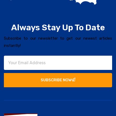
Always Stay Up To Date
Subscribe to our newsletter to get our newest articles
instantly!
SUBSCRIBE NOW