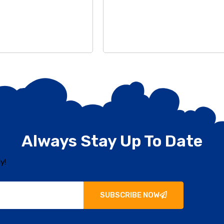
Always Stay Up To Date
y!
SUBSCRIBE NOW