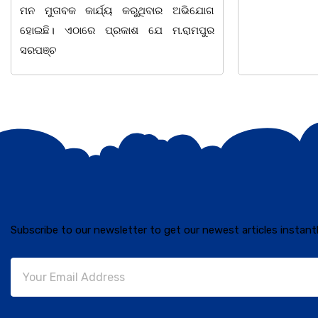
Subscribe to our newsletter to get our newest articles instantl