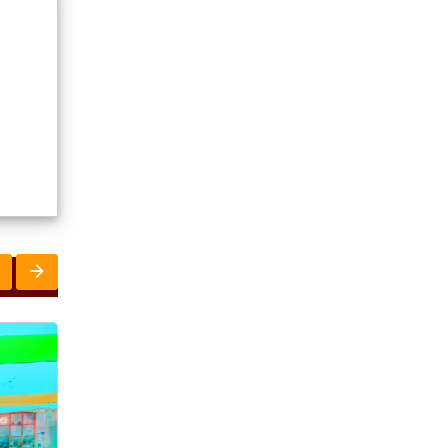
ରାଜ୍ୟ
ରାଜ୍