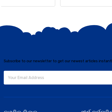
Subscribe to our newsletter to get our newest articles instantl