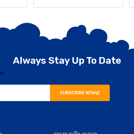
Always Stay Up To Date
y!
SUBSCRIBE NOW