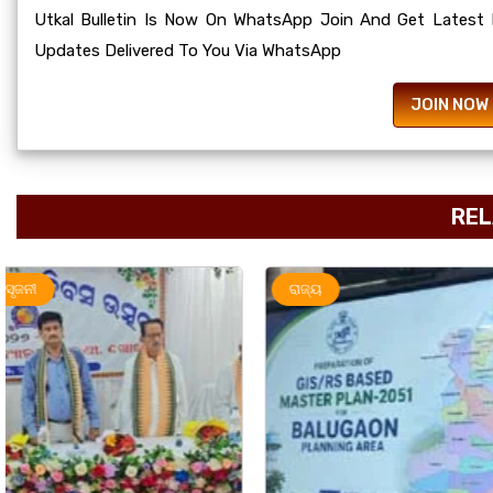
Utkal Bulletin Is Now On WhatsApp Join And Get Latest
Updates Delivered To You Via WhatsApp
JOIN NOW
REL
ରାଜ୍ୟ
ରାଜ୍ୟ