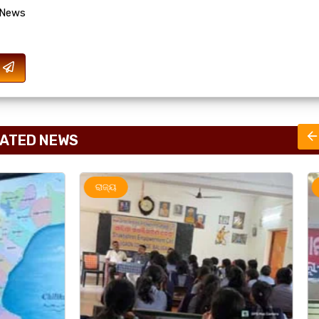
 News
ATED NEWS
ରାଜ୍ୟ