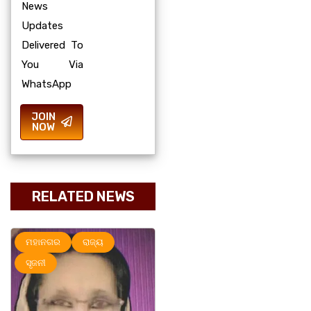
News
Updates
Delivered To
You Via
WhatsApp
JOIN
NOW
RELATED NEWS
ମହାନଗର
ରାଜ୍ୟ
ରାଜ୍ୟ