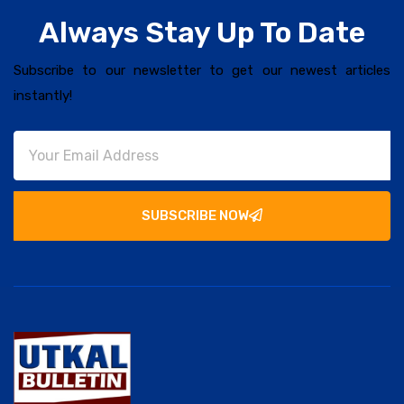
Always Stay Up To Date
Subscribe to our newsletter to get our newest articles
instantly!
SUBSCRIBE NOW