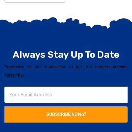
Always Stay Up To Date
Subscribe to our newsletter to get our newest articles
instantly!
SUBSCRIBE NOW