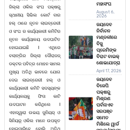
ମହାସଂଘ
ଜିଲ୍ଲା ଓକିଲ ସଂଘ ପକ୍ଷରୁ
August 6,
ସ୍ଥାନୀୟ ସିଭିଲ କୋର୍ଟ ବାର
2026
ହଲ୍ ଠାରେ ନୂତନ ଲାଇବ୍ରେରୀ
ଜୟଦେବ
ନିର୍ବାଚନ
ଓ ସଂଘ ର କାର୍ଯ୍ୟକାରୀ କମିଟିର
ମଣ୍ଡଳୀରେ
ନୂତନ କାର୍ଯ୍ୟାଳୟ ଉଦଘାଟିତ
ବିଜୁ
ହୋଇଯାଇଛି l ଏଥିରେ
ପ୍ରେମିଙ୍କ
ବଲାଙ୍ଗିର ଜିଲ୍ଲା ଦୌରାଜଜ୍
ବିରାଟ ବାଇକ୍
ଶୋଭାଯାତ୍ରା
ଡକ୍ଟର ପବିତ୍ର ମୋହନ ସାମଲ
April 17, 2026
ମୁଖ୍ୟ ଅତିଥି ଭାବରେ ଯୋଗ
ଜୟଦେବ
ଦେଇ ଲାଇବ୍ରେରୀ ହଲ୍ ଓ
ବିଜେପି
କାର୍ଯ୍ୟକାରୀ କମିଟି ସଦସ୍ୟଙ୍କ
ପକ୍ଷରୁ
କାର୍ଯ୍ୟଳୟକୁ ଫିତା କାଟି
ମିଶ୍ରଣ
ଉଦଘାଟନ କରିଥିଲେ l
ପର୍ବନାଏବ
ସରପଞ୍ଚ
ଏହାଦ୍ୱାରା ଉଭୟ ଜୁନିୟର୍ ଓ
ସମେତ
ସିନିୟର଼୍ ଓକିଲ ମାନେ ଉପକୃତ
ମିଶିଲେ ୱାର୍ଡ
ହୋଇପାରିବେ ବୋଲି ଅତିଥି