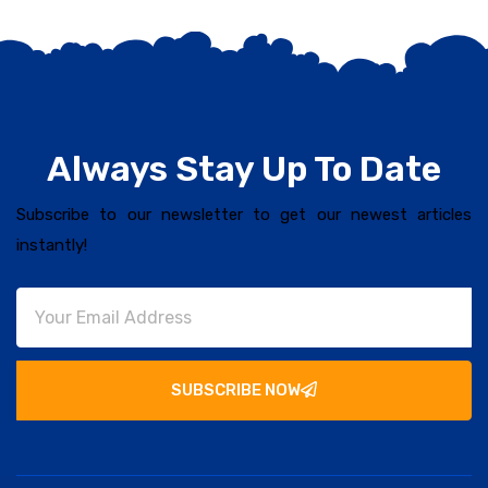
Always Stay Up To Date
Subscribe to our newsletter to get our newest articles
instantly!
SUBSCRIBE NOW