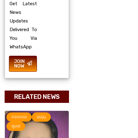
Get Latest
News
Updates
Delivered To
You Via
WhatsApp
JOIN
NOW
RELATED NEWS
ମହାନଗର
ରାଜ୍ୟ
ରାଜ୍ୟ