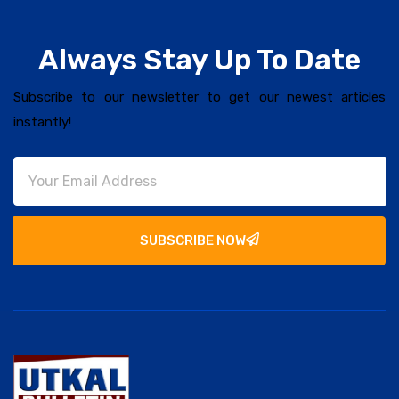
Always Stay Up To Date
Subscribe to our newsletter to get our newest articles
instantly!
SUBSCRIBE NOW