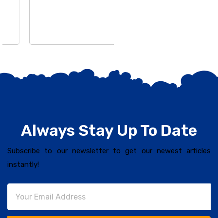
Always Stay Up To Date
Subscribe to our newsletter to get our newest articles
instantly!