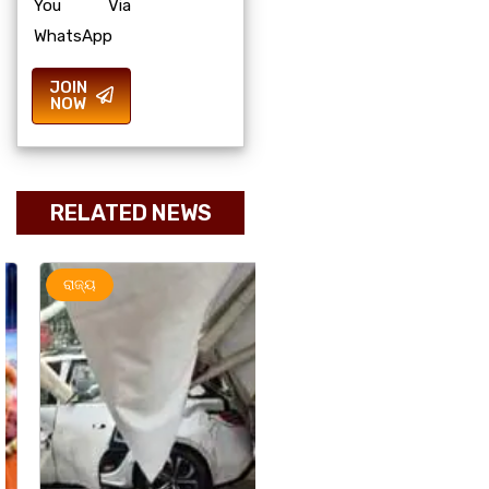
You Via
WhatsApp
JOIN
NOW
RELATED NEWS
ରାଜ୍ୟ
ମହାନଗର
ରାଜ୍ୟ