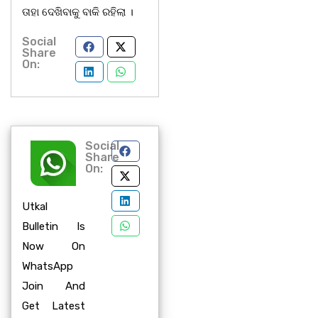
ତାହା ଦେଖିବାକୁ ବାକି ରହିଲା ।
Social
Share
On:
Social
Share
On:
Utkal
Bulletin Is
Now On
WhatsApp
Join And
Get Latest