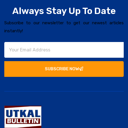
Always Stay Up To Date
Subscribe to our newsletter to get our newest articles
instantly!
SUBSCRIBE NOW