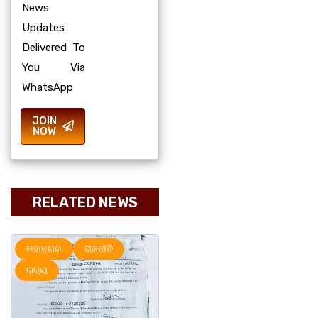
News
Updates
Delivered To
You Via
WhatsApp
JOIN
NOW
RELATED NEWS
ରାଜ୍ୟ
ମହାନଗର
ରାଜ୍ୟ