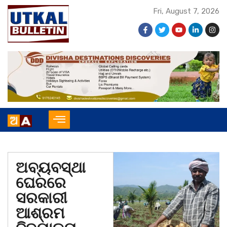
Fri, August 7, 2026
ଅବ୍ୟବସ୍ଥା
ଘେରରେ
ସରକାରୀ
ଆଶ୍ରମ