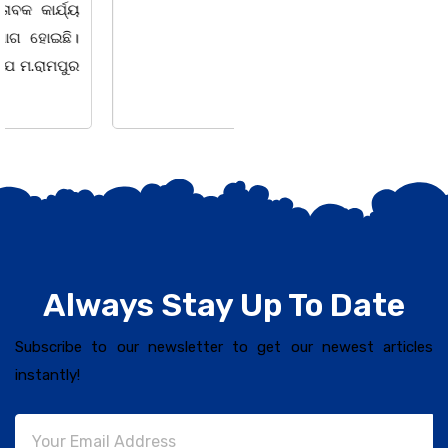
ସଶକ୍ତିକରଣ
Always Stay Up To Date
Subscribe to our newsletter to get our newest articles
instantly!