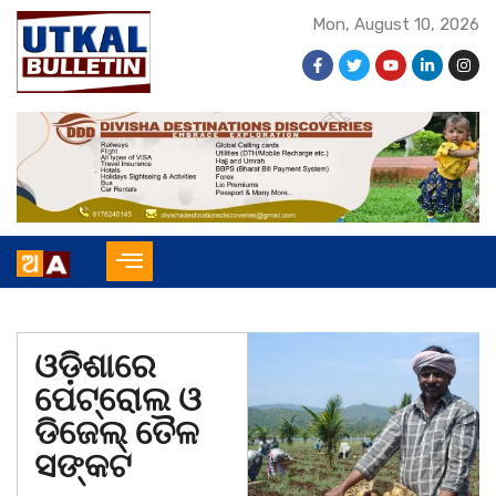
Mon, August 10, 2026
ଓଡ଼ିଶାରେ
ପେଟ୍ରୋଲ ଓ
ଡିଜେଲ୍‌ ତୈଳ
ସଙ୍କଟ