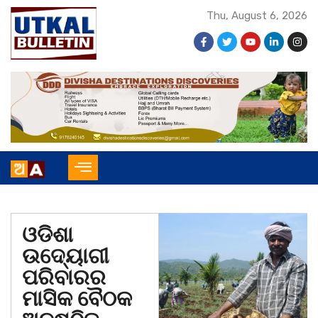
Thu, August 6, 2026
ଓଡିଶା
ଉଦ୍ୟୋଗୀ
ପରିବାରର
ମାସିକ ବୈଠକ