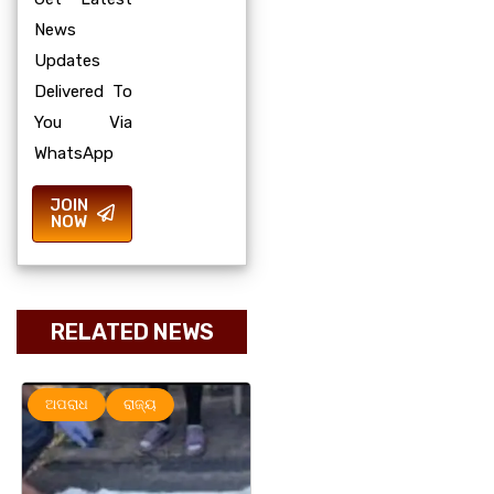
News
Updates
Delivered To
You Via
WhatsApp
JOIN
NOW
RELATED NEWS
ଅପରାଧ
ରାଜ୍ୟ
ରାଜ୍ୟ