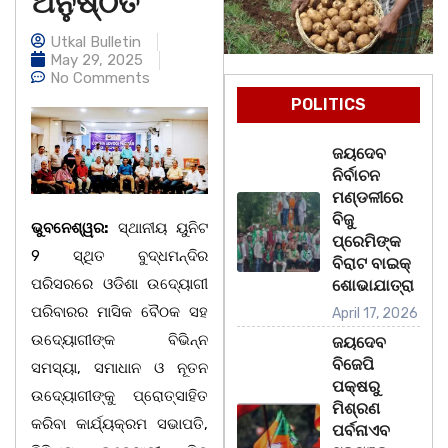
ଅନୁଷ୍ଠିତ
Utkal Bulletin
May 29, 2025
No Comments
POLITICS
ଜୟଦେବ
ନିର୍ବାଚନ
ମଣ୍ଡଳୀରେ
ବିଜୁ
ଭୁବନେଶ୍ୱର:
ସ୍ଥାନୀୟ ୟୁନିଟ
ପ୍ରେମିଙ୍କ
9 ସ୍ଥିତ ବୁଦ୍ଧମନ୍ଦିର
ବିରାଟ ବାଇକ୍
ପରିସରରେ ଓଡିଶା ଉଦ୍ୟୋଗୀ
ଶୋଭାଯାତ୍ରା
ପରିବାରର ମାସିକ ବୈଠକ ସହ
April 17, 2026
ଉଦ୍ୟୋଗୀଙ୍କ ବିଭିନ୍ନ
ଜୟଦେବ
ବିଜେପି
ସମସ୍ୟା, ସମାଧାନ ଓ ନୂତନ
ପକ୍ଷରୁ
ଉଦ୍ୟୋଗୀଙ୍କୁ ପ୍ରୋତ୍ସାହିତ
ମିଶ୍ରଣ
କରିବା କାର୍ଯ୍ୟକ୍ରମ ସଭାପତି,
ପର୍ବନାଏବ