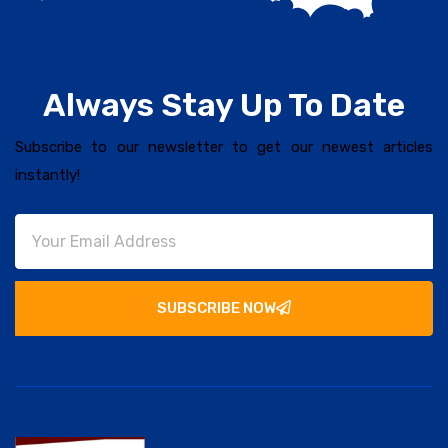
Always Stay Up To Date
Subscribe to our newsletter to get our newest articles
instantly!
SUBSCRIBE NOW