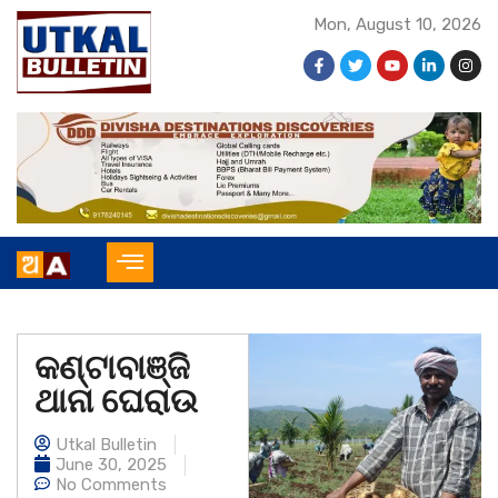
Mon, August 10, 2026
କଣ୍ଟାବାଞ୍ଜି
ଥାନା ଘେରାଉ
Utkal Bulletin
June 30, 2025
No Comments