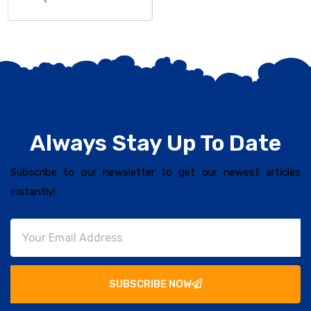
Always Stay Up To Date
Subscribe to our newsletter to get our newest articles
instantly!
SUBSCRIBE NOW