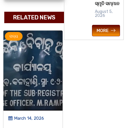
ସ୍ମୃତି ସମ୍ମାନ
August 5,
2026
RELATED NEWS
MORE
ଅପରାଧ
ରାଜ୍ୟ
ରାଜ୍ୟ
March 14, 2026
March 8, 2026