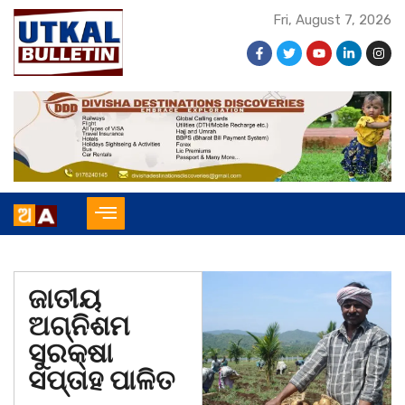
Fri, August 7, 2026
ଜାତୀୟ
ଅଗ୍ନିଶମ
ସୁରକ୍ଷା
ସପ୍ତାହ ପାଳିତ