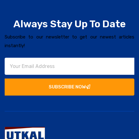
Always Stay Up To Date
Subscribe to our newsletter to get our newest articles
instantly!
SUBSCRIBE NOW