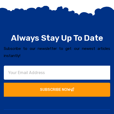
Always Stay Up To Date
Subscribe to our newsletter to get our newest articles
instantly!
SUBSCRIBE NOW