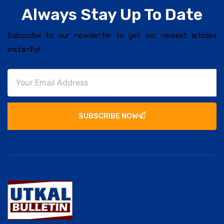
Always Stay Up To Date
Subscribe to our newsletter to get our newest articles
instantly!
SUBSCRIBE NOW