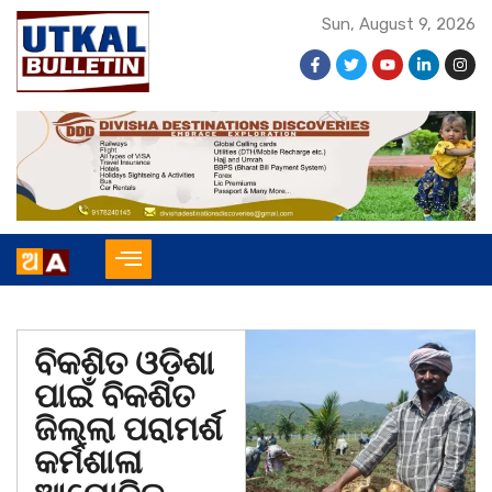
Sun, August 9, 2026
ବିକଶିତ ଓଡ଼ିଶା
ପାଇଁ ବିକଶିତ
ଜିଲ୍ଲା ପରାମର୍ଶ
କର୍ମଶାଳା