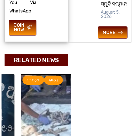
You Via
ସ୍ମୃତି ସମ୍ମାନ
WhatsApp
August 5,
2026
JOIN
NOW
MORE
RELATED NEWS
ଅପରାଧ
ରାଜ୍ୟ
ରାଜ୍ୟ