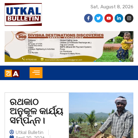
Sat, August 8, 2026
ରଥକାଠ
ଅନୁକୂଳ କାର୍ଯ୍ୟ
ସମ୍ପନ୍ନ।
Utkal Bulletin
April 20, 2026