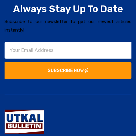
Always Stay Up To Date
Subscribe to our newsletter to get our newest articles
instantly!
SUBSCRIBE NOW