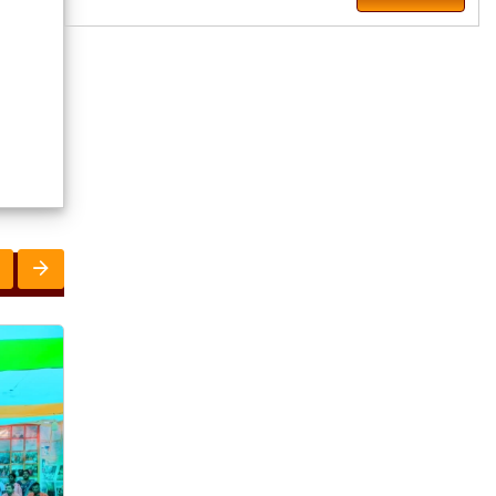
ରାଜ୍ୟ
ରାଜ୍