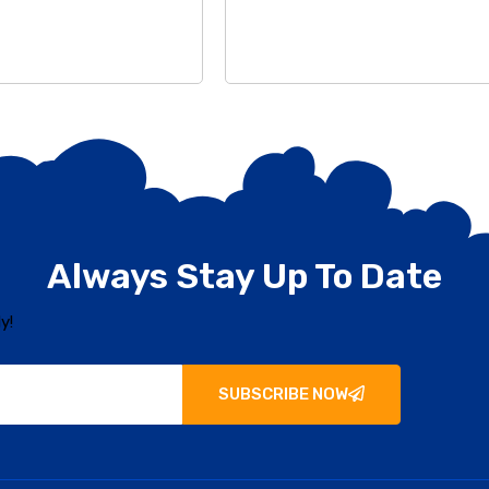
Always Stay Up To Date
y!
SUBSCRIBE NOW