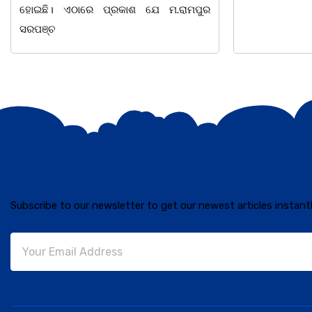
Subscribe to our newsletter to get our newest articles instantl