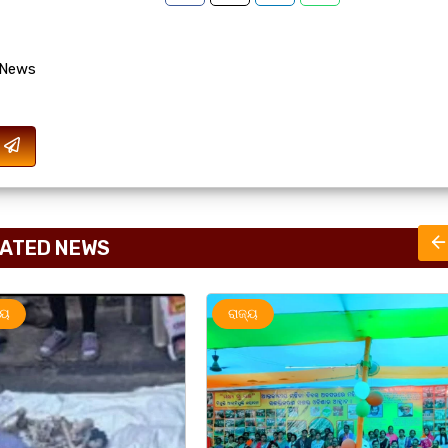
 News
ATED NEWS
ରାଜ୍ୟ