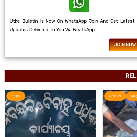
Utkal Bulletin Is Now On WhatsApp Join And Get Latest
Updates Delivered To You Via WhatsApp
JOIN NOW
REL
ଅପରାଧ
ରାଜ୍ୟ
ରାଜ୍ୟ