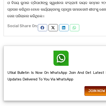
ଓ ବିଜୟ କୁମାର ତ୍ରିପାଠୀଙ୍କୁ ସ୍ୱାଧୀନତା ସଂଗ୍ରାମୀ ଦାୟଦ ସମ୍ମାନ ୨
ପ୍ରଦାନ କରିଥିବା ବେଳେ କାର୍ଯ୍ୟକ୍ରମକୁ ପ୍ରମୁଖ ସମାଜସେବୀ ଶୀତାଂଶୁ ଶେ
ଜେନା ପରିଚାଳନା କରିଥିଲେ।
Social Share On:
Utkal Bulletin Is Now On WhatsApp Join And Get Latest
Updates Delivered To You Via WhatsApp
JOIN NOW