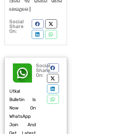
ଆଜିର ଏହି ରାଲିରେ ସାମିଲ
ହୋଇଥିଲେ |
Social
Share
On:
Social
Share
On:
Utkal
Bulletin Is
Now On
WhatsApp
Join And
Get Latest