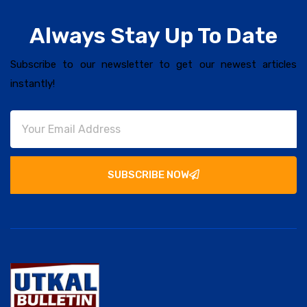
Always Stay Up To Date
Subscribe to our newsletter to get our newest articles
instantly!
SUBSCRIBE NOW