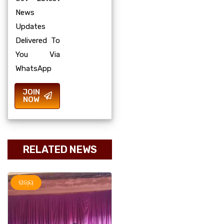
News
Updates
Delivered To
You Via
WhatsApp
JOIN
NOW
RELATED NEWS
ରାଜ୍ୟ
ମହାନଗର
ରାଜ୍ୟ