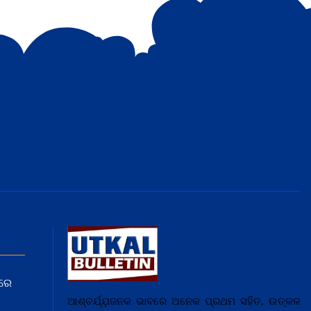
ରେ
ଆଶ୍ଚର୍ଯ୍ଯ଼ଜନକ ଭାବରେ ଅନେକ ପ୍ରଥମ ସହିତ, ଉତ୍କଳ