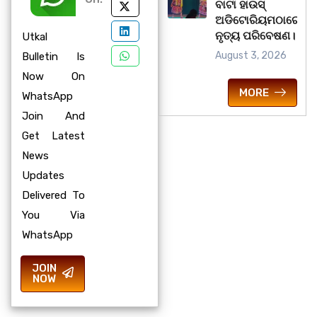
ବାଟା ହାଉସ୍
ଅଡିଟୋରିୟମଠାରେ
ନୃତ୍ୟ ପରିବେଷଣ।
Utkal
August 3, 2026
Bulletin Is
Now On
MORE
WhatsApp
Join And
Get Latest
News
Updates
Delivered To
You Via
WhatsApp
JOIN
NOW