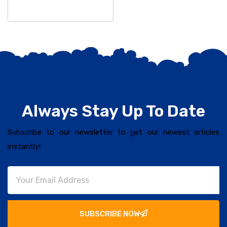
Always Stay Up To Date
Subscribe to our newsletter to get our newest articles
instantly!
SUBSCRIBE NOW