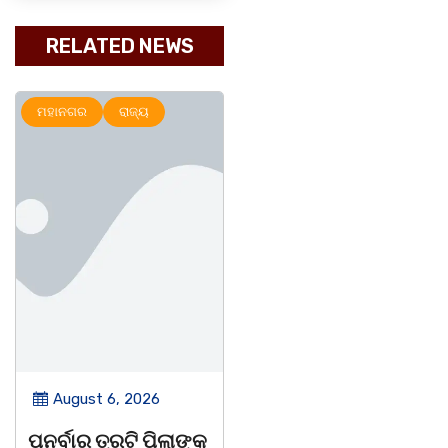
RELATED NEWS
ମହାନଗର
ରାଜ୍ୟ
ଅପରାଧ
ରାଜ୍ୟ
August 6, 2026
August 6, 2026
ପୁନର୍ବାର ତ୍ରୁଟି ପିଲାଙ୍କୁ
ଆତ୍ମହତ୍ୟା କରୁଥିବା