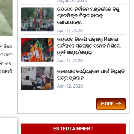
August 6, 2026
ଜୟଦେବ ନିର୍ବାଚନ ମଣ୍ଡଳୀରେ ବିଜୁ
ପ୍ରେମିଙ୍କ ବିରାଟ ବାଇକ୍
ଶୋଭାଯାତ୍ରା
April 17, 2026
ଜୟଦେବ ବିଜେପି ପକ୍ଷରୁ ମିଶ୍ରଣ
ପର୍ବନାଏବ ସରପଞ୍ଚ ସମେତ ମିଶିଲେ
ନ ଦିବସ
ୱାର୍ଡ ସଭ୍ୟ/ସଭ୍ୟା
ୟକ୍ରମରେ
April 17, 2026
ତି ଦାସ,
ଜନଗଣନା କାର୍ଯ୍ୟକ୍ରମ ପାଇଁ ନିଯୁକ୍ତି
ସଭାପତି
ପତ୍ର ପ୍ରଦାନ
April 12, 2026
MORE
ENTERTAINMENT