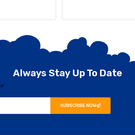
Always Stay Up To Date
y!
SUBSCRIBE NOW