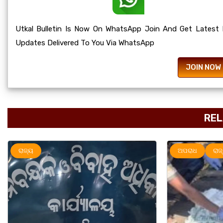
Utkal Bulletin Is Now On WhatsApp Join And Get Latest
Updates Delivered To You Via WhatsApp
JOIN NOW
REL
ଅପରାଧ
ରାଜ୍ୟ
ରା