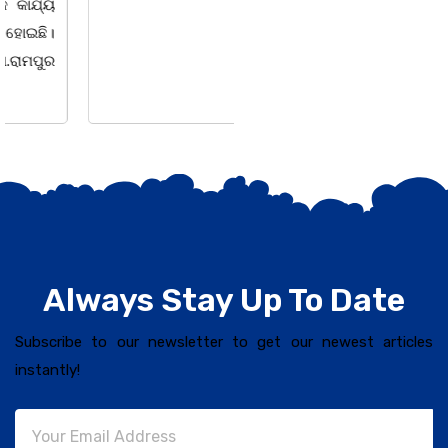
ସଶକ୍ତିକରଣ
Always Stay Up To Date
Subscribe to our newsletter to get our newest articles
instantly!