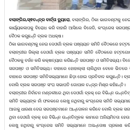
ବଲାଙ୍ଗିର,ସ୍ଵତନ୍ତ୍ର ବାର୍ତ୍ତା ବ୍ୟୁରୋ
, ବଲାଙ୍ଗିର, ଠିକା ଭାଗବଣ୍ଟାକୁ 
କାର୍ୟ୍ୟକଳାପକୁ ବିରୋଧ କରି ବାହାରି ଆସିଲେ ବିଜେଡି, କଂଗ୍ରେସ ସରପଞ୍
ବୈଠକ କରୁଛନ୍ତି ବ୍ଲକ ଅଧକ୍ଷ।
ଠିକା ଭାଗବଣ୍ଟାକୁ ନେଇ ଦେଓଗାଁ ବ୍ଲକ ପଞ୍ଚାୟତ ସମିତି ବୈଠକରେ ହଟ୍
ବଲାଙ୍ଗୀର ଜିଲ୍ଲା ଦେଓଗାଁ ବ୍ଲକ ପଞ୍ଚାୟତ ସମିତି ବୈଠକରେ ହଟ୍ଟଗ
ବୈଠକକୁ ବର୍ଜନ କରି କକ୍ଷତ୍ୟାଗ କରିଛନ୍ତି ସରପଞ୍ଚ ଓ ସମିତିସଭ୍ୟ। ବିଜେ
ସରପଞ୍ଚ ଓ ସମିତିସଭ୍ୟ। ବାହାରେ ହୋହାଲ୍ଲା ଚାଲିଥିବା ବେଳେ ଭିତରେ 
ବାହାରେ ସରପଞ୍ଚ ସମିତିସଭ୍ୟମାନେ ଛିଡ଼ା ହୋଇ ପ୍ରତିବାଦ କରୁଛନ୍ତି। 
ବୋଲି ବ୍ଲକ ସରପଞ୍ଚ ସଂଘ ସଭାପତି ଗୋପାଳ ଚନ୍ଦ୍ର ମିଶ୍ର କହିଛନ୍ତି।
ବଲାଙ୍ଗୀର ନିର୍ବାଚନ ମଣ୍ଡଳୀରେ ଥିବା ଦେଓଗାଁ ବ୍ଳକ୍ ରେ ବିଭିନ୍ନ ଉନ୍
ସମିତି ସଭ୍ୟଙ୍କ ନାଁ ଫଳକରେ ଲେଖୁ ନଥିବାରୁ କଂଗ୍ରେସ ସମିତି ସଭ୍ୟମା
ଆଗକୁ ଧାରଣା ଦେଇ ସରପଞ୍ଚମାନେ ଆନ୍ଦୋଳନ କରିବେ ବୋଲି ବ୍ଲକ ସରପଞ୍ଚ
ଥିବା ଦେଓଗାଁ ବ୍ଳକ୍ ରେ ବିଭିନ୍ନ ଉନ୍ନତିମୂଳକ କାମରେ ଅନିୟମିତତା ହ
ଲେଖୁ ନଥିବାରୁ କଂଗ୍ରେସ ସମିତି ସଭ୍ୟମାନେ ଅସନ୍ତୋଷ ପ୍ରକାଶ କରି