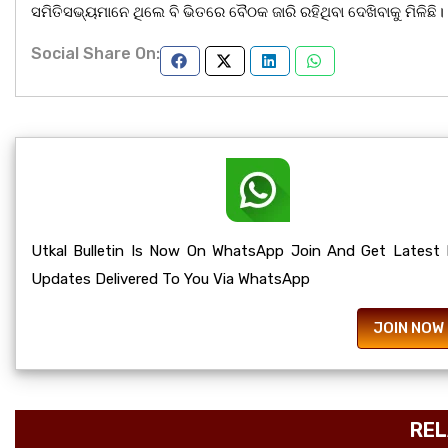
ସମିତିସଭ୍ୟମାନେ ଥିଲେ ବି ଭିତରେ ବୈଠକ ଜାରି ରହିଥିବା ଦେଖିବାକୁ ମିଳିଛି। ବଲା
Social Share On:
Utkal Bulletin Is Now On WhatsApp Join And Get Latest
Updates Delivered To You Via WhatsApp
JOIN NOW
REL