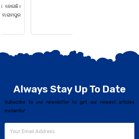
Always Stay Up To Date
Subscribe to our newsletter to get our newest articles
instantly!