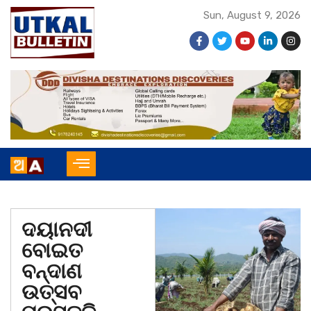
Sun, August 9, 2026
ଦୟାନଦୀ
ବୋଇତ
ବନ୍ଦାଣ
ଉତ୍ସବ