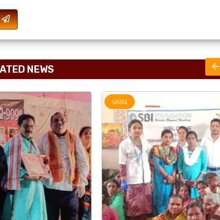
ATED NEWS
ରାଜ୍ୟ