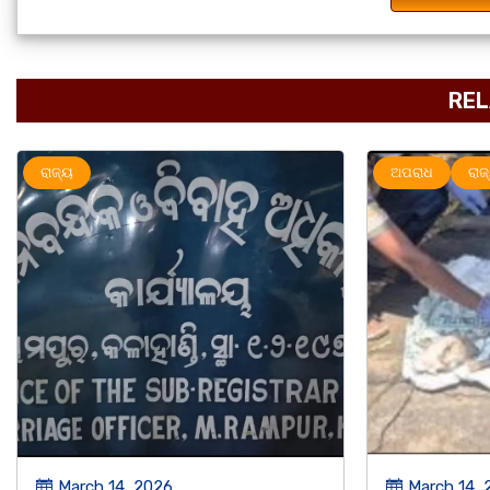
REL
ଅପରାଧ
ରାଜ୍ୟ
ରାଜ୍ୟ
March 14, 2026
March 8