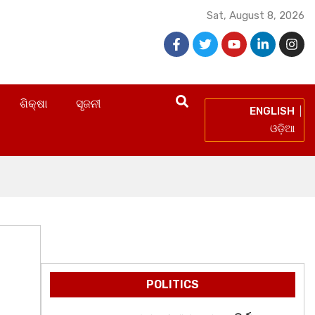
Sat, August 8, 2026
ଶିକ୍ଷା
ସୃଜନୀ
ENGLISH
ଓଡ଼ିଆ
POLITICS