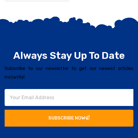
Always Stay Up To Date
Subscribe to our newsletter to get our newest articles
instantly!
SUBSCRIBE NOW