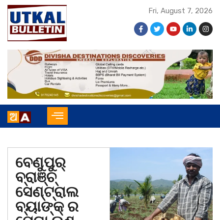
Fri, August 7, 2026
ବେଣୁପୁର୍
ବ୍ରାଞ୍ଚ୍
ସେଣ୍ଟ୍ରାଲ
ବ୍ୟାଙ୍କ୍ ର