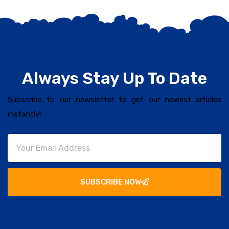
Always Stay Up To Date
Subscribe to our newsletter to get our newest articles
instantly!
SUBSCRIBE NOW