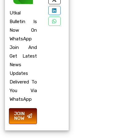
Utkal
Bulletin Is
Now On
WhatsApp
Join And
Get Latest
News
Updates
Delivered To
You Via
WhatsApp
JOIN
NOW