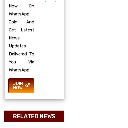
Now On
WhatsApp
Join And
Get Latest
News
Updates
Delivered To
You Via
WhatsApp
JOIN
NOW
RELATED NEWS