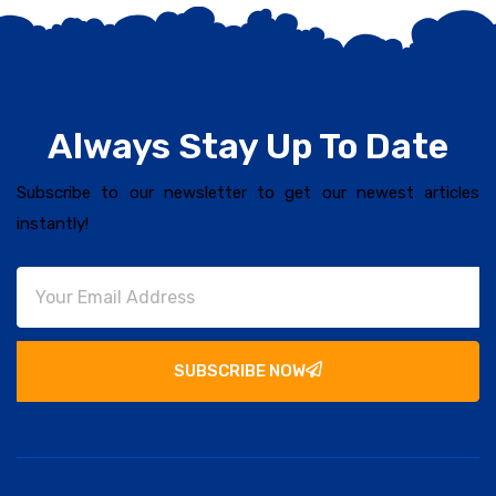
Always Stay Up To Date
Subscribe to our newsletter to get our newest articles
instantly!
SUBSCRIBE NOW