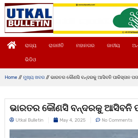
ରାଜ୍ୟ
ରାଜନୀତି
ମହାନଗର
ଜାତୀୟ
ଅନ
ଭିଡିଓ
Home
//
ମୁଖ୍ୟ ଖବର
//
ଭାରତର କୌଣସି ବନ୍ଦରକୁ ଆସିବନି ପାକିସ୍ତାନ ପତାକ
ଭାରତର କୌଣସି ବନ୍ଦରକୁ ଆସିବନି ପା
Utkal Bulletin
May 4, 2025
No Comments