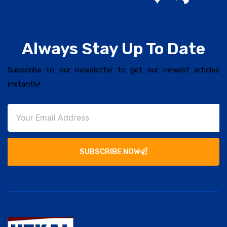
Always Stay Up To Date
Subscribe to our newsletter to get our newest articles
instantly!
SUBSCRIBE NOW