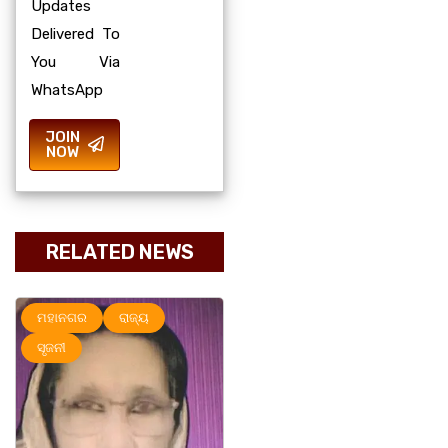
Updates
Delivered To
You Via
WhatsApp
JOIN
NOW
RELATED NEWS
ମହାନଗର
ରାଜ୍ୟ
ରାଜ୍ୟ